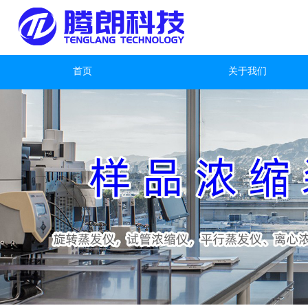
首页
关于我们