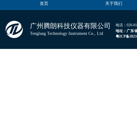
首页
关于我们
广州腾朗科技仪器有限公司
电话：020-
地
址：广东省
Tenglang Technology Instrument Co., Ltd
粤
ICP
备
2023