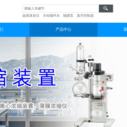
旋蒸蒸发仪
冷却循环水
隔膜泵
真空控制器
们
产品中心