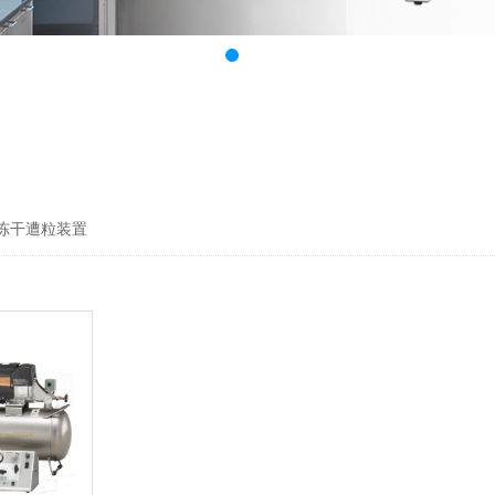
冻干遭粒装置