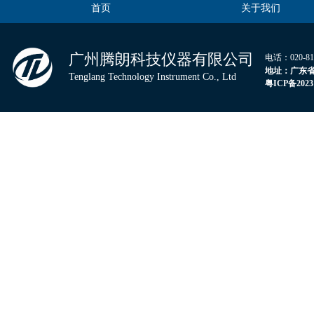
首页
关于我们
广州腾朗科技仪器有限公司
电话：020-
地
址：广东省
Tenglang Technology Instrument Co., Ltd
粤
ICP
备
2023