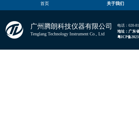
首页
关于我们
广州腾朗科技仪器有限公司
电话：020-
地
址：广东省
Tenglang Technology Instrument Co., Ltd
粤
ICP
备
2023