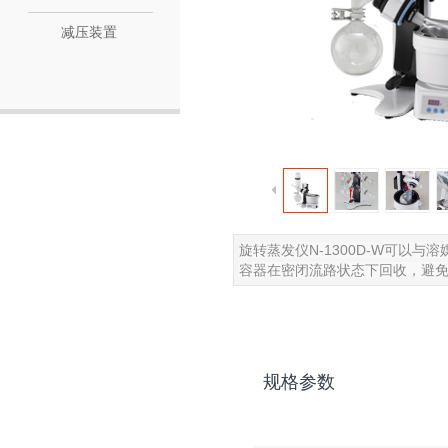
减压装置
旋转蒸发仪N-1300D-W可以与溶
容器在密闭流路状态下回收，避
规格参数