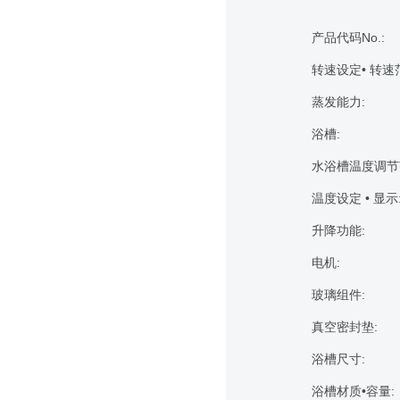
产品代码No.:
转速设定• 转速
蒸发能力:
浴槽:
水浴槽温度调节范
温度设定 • 显示
升降功能:
电机:
玻璃组件:
真空密封垫:
浴槽尺寸:
浴槽材质•容量: